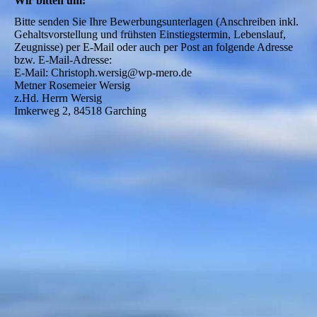
Wir bitten um:
Bitte senden Sie Ihre Bewerbungsunterlagen (Anschreiben inkl. 
Gehaltsvorstellung und frühsten Einstiegstermin, Lebenslauf, 
Zeugnisse) per E-Mail oder auch per Post an folgende Adresse 
bzw. E-Mail-Adresse: 

E-Mail: Christoph.wersig@wp-mero.de 

Metner Rosemeier Wersig  

z.Hd. Herrn Wersig

Imkerweg 2, 84518 Garching