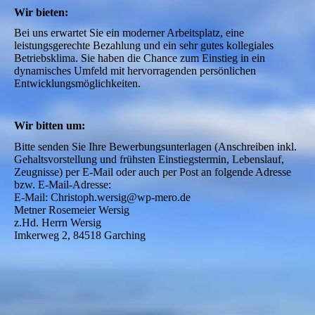
Wir bieten:
Bei uns erwartet Sie ein moderner Arbeitsplatz, eine 
leistungsgerechte Bezahlung und ein sehr gutes kollegiales 
Betriebsklima. Sie haben die Chance zum Einstieg in ein 
dynamisches Umfeld mit hervorragenden persönlichen 
Entwicklungsmöglichkeiten.

Wir bitten um:
Bitte senden Sie Ihre Bewerbungsunterlagen (Anschreiben inkl. 
Gehaltsvorstellung und frühsten Einstiegstermin, Lebenslauf, 
Zeugnisse) per E-Mail oder auch per Post an folgende Adresse 
bzw. E-Mail-Adresse: 

E-Mail: Christoph.wersig@wp-mero.de 

Metner Rosemeier Wersig  

z.Hd. Herrn Wersig

Imkerweg 2, 84518 Garching